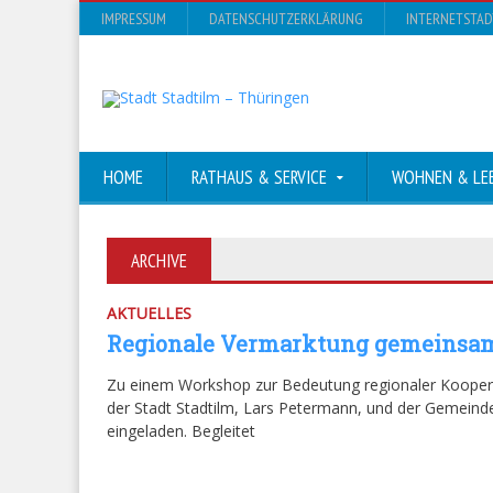
IMPRESSUM
DATENSCHUTZERKLÄRUNG
INTERNETSTA
HOME
RATHAUS & SERVICE
WOHNEN & LE
ARCHIVE
AKTUELLES
Regionale Vermarktung gemeinsam
Zu einem Workshop zur Bedeutung regionaler Kooper
der Stadt Stadtilm, Lars Petermann, und der Gemeinde 
eingeladen. Begleitet