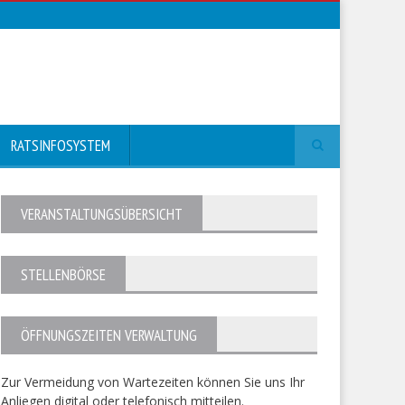
RATSINFOSYSTEM
VERANSTALTUNGSÜBERSICHT
STELLENBÖRSE
ÖFFNUNGSZEITEN VERWALTUNG
Zur Vermeidung von Wartezeiten können Sie uns Ihr
Anliegen digital oder telefonisch mitteilen.