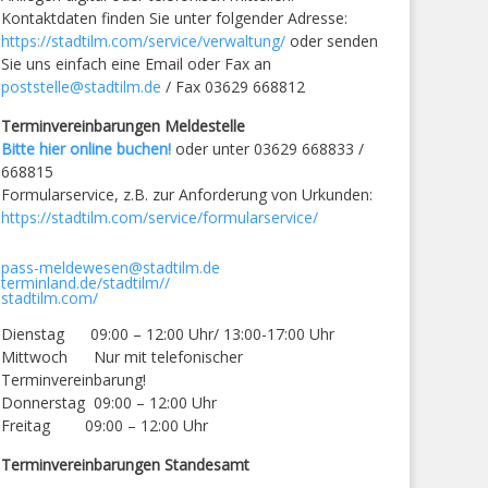
Kontaktdaten finden Sie unter folgender Adresse:
https://stadtilm.com/service/verwaltung/
oder senden
Sie uns einfach eine Email oder Fax an
poststelle@stadtilm.de
/ Fax 03629 668812
Terminvereinbarungen Meldestelle
Bitte hier online buchen!
oder unter 03629 668833 /
668815
Formularservice, z.B. zur Anforderung von Urkunden:
https://stadtilm.com/service/formularservice/
pass-meldewesen@stadtilm.de
terminland.de/stadtilm//
stadtilm.com/
Dienstag 09:00 – 12:00 Uhr/ 13:00-17:00 Uhr
Mittwoch Nur mit telefonischer
Terminvereinbarung!
Donnerstag 09:00 – 12:00 Uhr
Freitag 09:00 – 12:00 Uhr
Terminvereinbarungen Standesamt