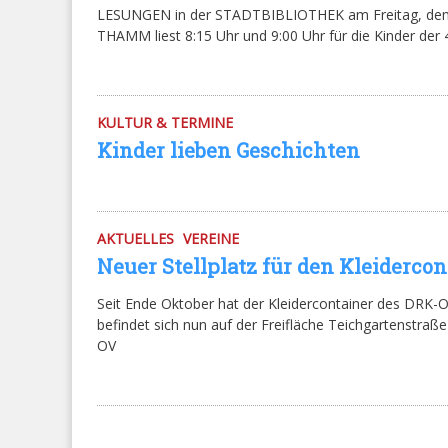
LESUNGEN in der STADTBIBLIOTHEK am Freitag, de
THAMM liest 8:15 Uhr und 9:00 Uhr für die Kinder der 4
KULTUR & TERMINE
Kinder lieben Geschichten
AKTUELLES
VEREINE
Neuer Stellplatz für den Kleiderco
Seit Ende Oktober hat der Kleidercontainer des DRK-OV
befindet sich nun auf der Freifläche Teichgartenstraß
OV