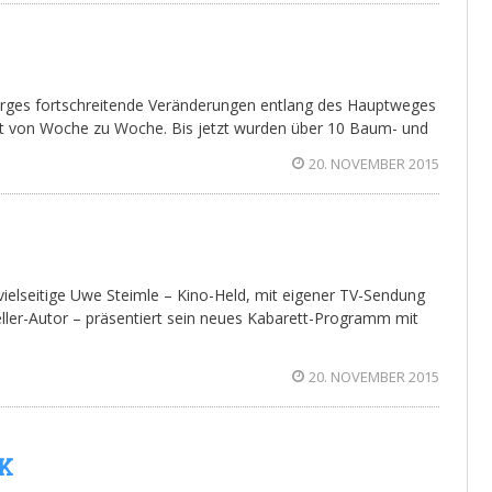
rges fortschreitende Veränderungen entlang des Hauptweges
hst von Woche zu Woche. Bis jetzt wurden über 10 Baum- und
20. NOVEMBER 2015
vielseitige Uwe Steimle – Kino-Held, mit eigener TV-Sendung
ller-Autor – präsentiert sein neues Kabarett-Programm mit
20. NOVEMBER 2015
EK