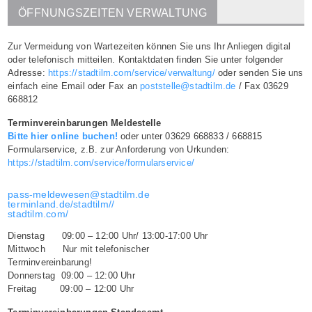
ÖFFNUNGSZEITEN VERWALTUNG
Zur Vermeidung von Wartezeiten können Sie uns Ihr Anliegen digital
oder telefonisch mitteilen. Kontaktdaten finden Sie unter folgender
Adresse:
https://stadtilm.com/service/verwaltung/
oder senden Sie uns
einfach eine Email oder Fax an
poststelle@stadtilm.de
/ Fax 03629
668812
Terminvereinbarungen Meldestelle
Bitte hier online buchen!
oder unter 03629 668833 / 668815
Formularservice, z.B. zur Anforderung von Urkunden:
https://stadtilm.com/service/formularservice/
pass-meldewesen@stadtilm.de
terminland.de/stadtilm//
stadtilm.com/
Dienstag 09:00 – 12:00 Uhr/ 13:00-17:00 Uhr
Mittwoch Nur mit telefonischer
Terminvereinbarung!
Donnerstag 09:00 – 12:00 Uhr
Freitag 09:00 – 12:00 Uhr