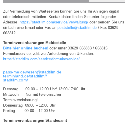
Zur Vermeidung von Wartezeiten können Sie uns Ihr Anliegen digital
oder telefonisch mitteilen. Kontaktdaten finden Sie unter folgender
Adresse:
https://stadtilm.com/service/verwaltung/
oder senden Sie uns
einfach eine Email oder Fax an
poststelle@stadtilm.de
/ Fax 03629
668812
Terminvereinbarungen Meldestelle
Bitte hier online buchen!
oder unter 03629 668833 / 668815
Formularservice, z.B. zur Anforderung von Urkunden:
https://stadtilm.com/service/formularservice/
pass-meldewesen@stadtilm.de
terminland.de/stadtilm//
stadtilm.com/
Dienstag 09:00 – 12:00 Uhr/ 13:00-17:00 Uhr
Mittwoch Nur mit telefonischer
Terminvereinbarung!
Donnerstag 09:00 – 12:00 Uhr
Freitag 09:00 – 12:00 Uhr
Terminvereinbarungen Standesamt