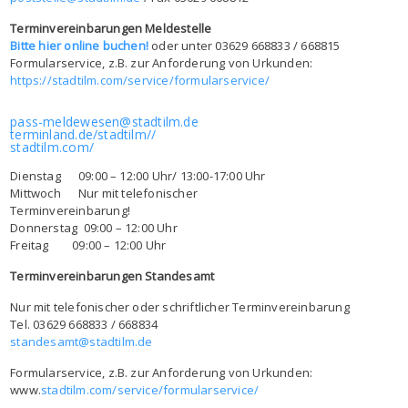
Terminvereinbarungen Meldestelle
Bitte hier online buchen!
oder unter 03629 668833 / 668815
Formularservice, z.B. zur Anforderung von Urkunden:
https://stadtilm.com/service/formularservice/
pass-meldewesen@stadtilm.de
terminland.de/stadtilm//
stadtilm.com/
Dienstag 09:00 – 12:00 Uhr/ 13:00-17:00 Uhr
Mittwoch Nur mit telefonischer
Terminvereinbarung!
Donnerstag 09:00 – 12:00 Uhr
Freitag 09:00 – 12:00 Uhr
Terminvereinbarungen Standesamt
Nur mit telefonischer oder schriftlicher Terminvereinbarung
Tel. 03629 668833 / 668834
standesamt@stadtilm.de
Formularservice, z.B. zur Anforderung von Urkunden:
www.
stadtilm.com/service/formularservice/