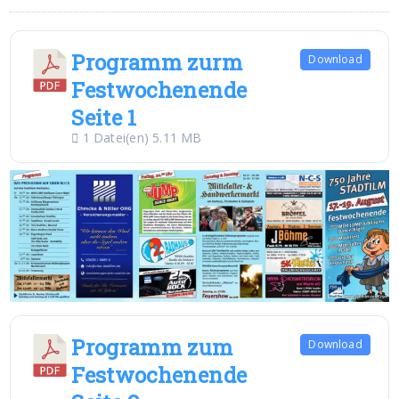
Programm zurm
Download
Festwochenende
Seite 1
1 Datei(en)
5.11 MB
Programm zum
Download
Festwochenende