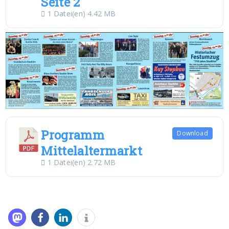
Seite 2
1 Datei(en)
4.42 MB
Programm
Download
Mittelaltermarkt
1 Datei(en)
2.72 MB