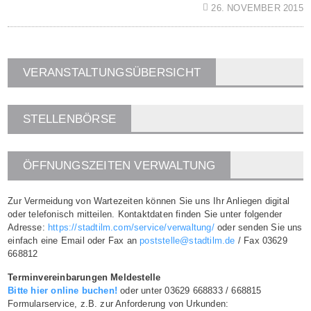
26. NOVEMBER 2015
VERANSTALTUNGSÜBERSICHT
STELLENBÖRSE
ÖFFNUNGSZEITEN VERWALTUNG
Zur Vermeidung von Wartezeiten können Sie uns Ihr Anliegen digital
oder telefonisch mitteilen. Kontaktdaten finden Sie unter folgender
Adresse:
https://stadtilm.com/service/verwaltung/
oder senden Sie uns
einfach eine Email oder Fax an
poststelle@stadtilm.de
/ Fax 03629
668812
Terminvereinbarungen Meldestelle
Bitte hier online buchen!
oder unter 03629 668833 / 668815
Formularservice, z.B. zur Anforderung von Urkunden: