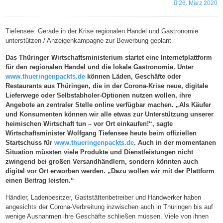
26. März 2020
Tiefensee: Gerade in der Krise regionalen Handel und Gastronomie
unterstützen / Anzeigenkampagne zur Bewerbung geplant
Das Thüringer Wirtschaftsministerium startet eine Internetplattform
für den regionalen Handel und die lokale Gastronomie. Unter
www.thueringenpackts.de
können Läden, Geschäfte oder
Restaurants aus Thüringen, die in der Corona-Krise neue, digitale
Lieferwege oder Selbstabholer-Optionen nutzen wollen, ihre
Angebote an zentraler Stelle online verfügbar machen. „Als Käufer
und Konsumenten können wir alle etwas zur Unterstützung unserer
heimischen Wirtschaft tun – vor Ort einkaufen!“, sagte
Wirtschaftsminister Wolfgang Tiefensee heute beim offiziellen
Startschuss für
www.thueringenpackts.de
. Auch in der momentanen
Situation müssten viele Produkte und Dienstleistungen nicht
zwingend bei großen Versandhändlern, sondern könnten auch
digital vor Ort erworben werden. „Dazu wollen wir mit der Plattform
einen Beitrag leisten.“
Händler, Ladenbesitzer, Gaststättenbetreiber und Handwerker haben
angesichts der Corona-Verbreitung inzwischen auch in Thüringen bis auf
wenige Ausnahmen ihre Geschäfte schließen müssen. Viele von ihnen