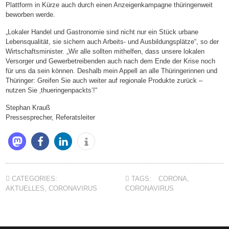
Plattform in Kürze auch durch einen Anzeigenkampagne thüringenweit
beworben werde.
„Lokaler Handel und Gastronomie sind nicht nur ein Stück urbane
Lebensqualität, sie sichern auch Arbeits- und Ausbildungsplätze“, so der
Wirtschaftsminister. „Wir alle sollten mithelfen, dass unsere lokalen
Versorger und Gewerbetreibenden auch nach dem Ende der Krise noch
für uns da sein können. Deshalb mein Appell an alle Thüringerinnen und
Thüringer: Greifen Sie auch weiter auf regionale Produkte zurück –
nutzen Sie ‚thueringenpackts‘!“
Stephan Krauß
Pressesprecher, Referatsleiter
CATEGORIES:
TAGS:
CORONA
,
AKTUELLES
,
CORONAVIRUS
CORONAVIRUS