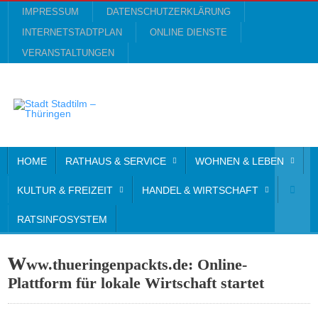
IMPRESSUM
DATENSCHUTZERKLÄRUNG
INTERNETSTADTPLAN
ONLINE DIENSTE
VERANSTALTUNGEN
HOME
RATHAUS & SERVICE
WOHNEN & LEBEN
KULTUR & FREIZEIT
HANDEL & WIRTSCHAFT
RATSINFOSYSTEM
w
ww.thueringenpackts.de: Online-
Plattform für lokale Wirtschaft startet