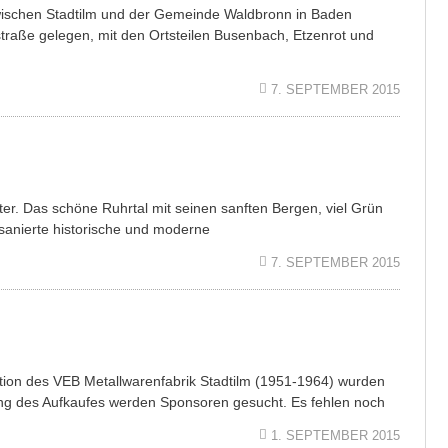
wischen Stadtilm und der Gemeinde Waldbronn in Baden
raße gelegen, mit den Ortsteilen Busenbach, Etzenrot und
7. SEPTEMBER 2015
er. Das schöne Ruhrtal mit seinen sanften Bergen, viel Grün
sanierte historische und moderne
7. SEPTEMBER 2015
tion des VEB Metallwarenfabrik Stadtilm (1951-1964) wurden
g des Aufkaufes werden Sponsoren gesucht. Es fehlen noch
1. SEPTEMBER 2015