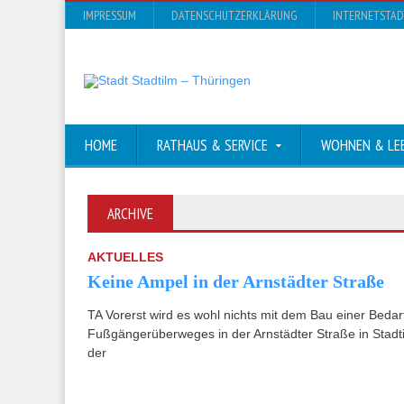
IMPRESSUM
DATENSCHUTZERKLÄRUNG
INTERNETSTA
HOME
RATHAUS & SERVICE
WOHNEN & LE
ARCHIVE
AKTUELLES
Keine Ampel in der Arnstädter Straße
TA Vorerst wird es wohl nichts mit dem Bau einer Beda
Fußgängerüberweges in der Arnstädter Straße in Stadt
der