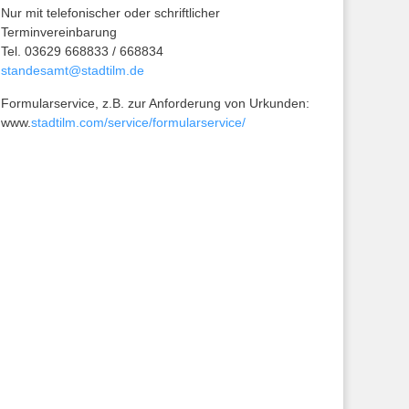
Nur mit telefonischer oder schriftlicher
Terminvereinbarung
Tel. 03629 668833 / 668834
standesamt@stadtilm.de
Formularservice, z.B. zur Anforderung von Urkunden:
www.
stadtilm.com/service/formularservice/