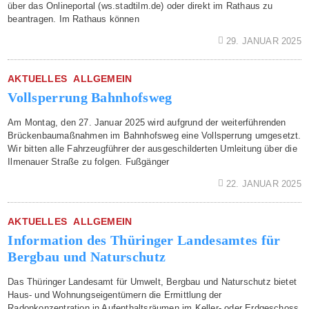
über das Onlineportal (ws.stadtilm.de) oder direkt im Rathaus zu
beantragen. Im Rathaus können
29. JANUAR 2025
AKTUELLES
ALLGEMEIN
Vollsperrung Bahnhofsweg
Am Montag, den 27. Januar 2025 wird aufgrund der weiterführenden
Brückenbaumaßnahmen im Bahnhofsweg eine Vollsperrung umgesetzt.
Wir bitten alle Fahrzeugführer der ausgeschilderten Umleitung über die
Ilmenauer Straße zu folgen. Fußgänger
22. JANUAR 2025
AKTUELLES
ALLGEMEIN
Information des Thüringer Landesamtes für
Bergbau und Naturschutz
Das Thüringer Landesamt für Umwelt, Bergbau und Naturschutz bietet
Haus- und Wohnungseigentümern die Ermittlung der
Radonkonzentration in Aufenthaltsräumen im Keller- oder Erdgeschoss