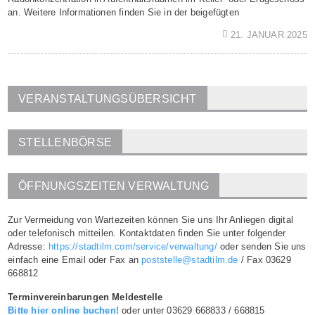
an. Weitere Informationen finden Sie in der beigefügten
21. JANUAR 2025
VERANSTALTUNGSÜBERSICHT
STELLENBÖRSE
ÖFFNUNGSZEITEN VERWALTUNG
Zur Vermeidung von Wartezeiten können Sie uns Ihr Anliegen digital
oder telefonisch mitteilen. Kontaktdaten finden Sie unter folgender
Adresse:
https://stadtilm.com/service/verwaltung/
oder senden Sie uns
einfach eine Email oder Fax an
poststelle@stadtilm.de
/ Fax 03629
668812
Terminvereinbarungen Meldestelle
Bitte hier online buchen!
oder unter 03629 668833 / 668815