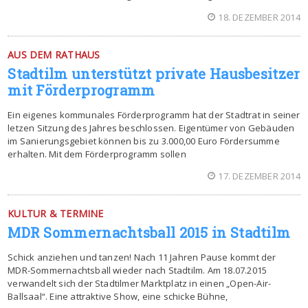
18. DEZEMBER 2014
AUS DEM RATHAUS
Stadtilm unterstützt private Hausbesitzer
mit Förderprogramm
Ein eigenes kommunales Förderprogramm hat der Stadtrat in seiner
letzen Sitzung des Jahres beschlossen. Eigentümer von Gebäuden
im Sanierungsgebiet können bis zu 3.000,00 Euro Fördersumme
erhalten. Mit dem Förderprogramm sollen
17. DEZEMBER 2014
KULTUR & TERMINE
MDR Sommernachtsball 2015 in Stadtilm
Schick anziehen und tanzen! Nach 11 Jahren Pause kommt der
MDR-Sommernachtsball wieder nach Stadtilm. Am 18.07.2015
verwandelt sich der Stadtilmer Marktplatz in einen „Open-Air-
Ballsaal“. Eine attraktive Show, eine schicke Bühne,