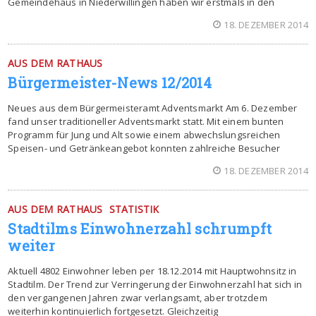
Gemeindehaus in Niederwillingen haben wir erstmals in den
18. DEZEMBER 2014
AUS DEM RATHAUS
Bürgermeister-News 12/2014
Neues aus dem Bürgermeisteramt Adventsmarkt Am 6. Dezember
fand unser traditioneller Adventsmarkt statt. Mit einem bunten
Programm für Jung und Alt sowie einem abwechslungsreichen
Speisen- und Getränkeangebot konnten zahlreiche Besucher
18. DEZEMBER 2014
AUS DEM RATHAUS
STATISTIK
Stadtilms Einwohnerzahl schrumpft
weiter
Aktuell 4802 Einwohner leben per 18.12.2014 mit Hauptwohnsitz in
Stadtilm. Der Trend zur Verringerung der Einwohnerzahl hat sich in
den vergangenen Jahren zwar verlangsamt, aber trotzdem
weiterhin kontinuierlich fortgesetzt. Gleichzeitig