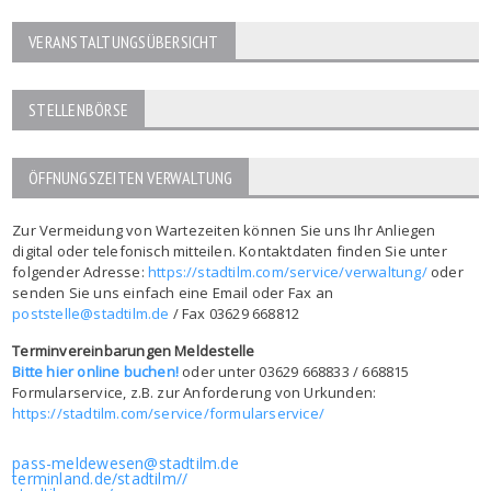
VERANSTALTUNGSÜBERSICHT
STELLENBÖRSE
ÖFFNUNGSZEITEN VERWALTUNG
Zur Vermeidung von Wartezeiten können Sie uns Ihr Anliegen
digital oder telefonisch mitteilen. Kontaktdaten finden Sie unter
folgender Adresse:
https://stadtilm.com/service/verwaltung/
oder
senden Sie uns einfach eine Email oder Fax an
poststelle@stadtilm.de
/ Fax 03629 668812
Terminvereinbarungen Meldestelle
Bitte hier online buchen!
oder unter 03629 668833 / 668815
Formularservice, z.B. zur Anforderung von Urkunden:
https://stadtilm.com/service/formularservice/
pass-meldewesen@stadtilm.de
terminland.de/stadtilm//