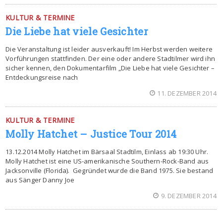
KULTUR & TERMINE
Die Liebe hat viele Gesichter
Die Veranstaltung ist leider ausverkauft! Im Herbst werden weitere
Vorführungen stattfinden. Der eine oder andere Stadtilmer wird ihn
sicher kennen, den Dokumentarfilm „Die Liebe hat viele Gesichter –
Entdeckungsreise nach
11. DEZEMBER 2014
KULTUR & TERMINE
Molly Hatchet – Justice Tour 2014
13.12.2014 Molly Hatchet im Bärsaal Stadtilm, Einlass ab 19:30 Uhr.
Molly Hatchet ist eine US-amerikanische Southern-Rock-Band aus
Jacksonville (Florida). Gegründet wurde die Band 1975. Sie bestand
aus Sänger Danny Joe
9. DEZEMBER 2014