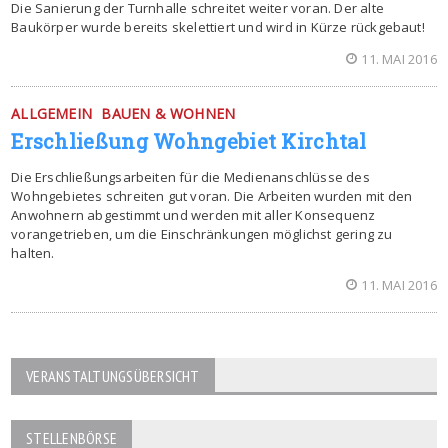
Die Sanierung der Turnhalle schreitet weiter voran. Der alte
Baukörper wurde bereits skelettiert und wird in Kürze rückgebaut!
11. MAI 2016
ALLGEMEIN
BAUEN & WOHNEN
Erschließung Wohngebiet Kirchtal
Die Erschließungsarbeiten für die Medienanschlüsse des
Wohngebietes schreiten gut voran. Die Arbeiten wurden mit den
Anwohnern abgestimmt und werden mit aller Konsequenz
vorangetrieben, um die Einschränkungen möglichst gering zu
halten.
11. MAI 2016
VERANSTALTUNGSÜBERSICHT
STELLENBÖRSE