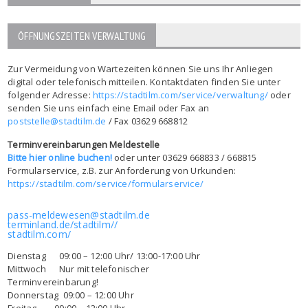
ÖFFNUNGSZEITEN VERWALTUNG
Zur Vermeidung von Wartezeiten können Sie uns Ihr Anliegen
digital oder telefonisch mitteilen. Kontaktdaten finden Sie unter
folgender Adresse:
https://stadtilm.com/service/verwaltung/
oder
senden Sie uns einfach eine Email oder Fax an
poststelle@stadtilm.de
/ Fax 03629 668812
Terminvereinbarungen Meldestelle
Bitte hier online buchen!
oder unter 03629 668833 / 668815
Formularservice, z.B. zur Anforderung von Urkunden:
https://stadtilm.com/service/formularservice/
pass-meldewesen@stadtilm.de
terminland.de/stadtilm//
stadtilm.com/
Dienstag 09:00 – 12:00 Uhr/ 13:00-17:00 Uhr
Mittwoch Nur mit telefonischer
Terminvereinbarung!
Donnerstag 09:00 – 12:00 Uhr