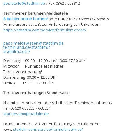
poststelle@stadtilm.de
/ Fax 03629 668812
Terminvereinbarungen Meldestelle
Bitte hier online buchen!
oder unter 03629 668833 / 668815
Formularservice, z.B. zur Anforderung von Urkunden:
https://stadtilm.com/service/formularservice/
pass-meldewesen@stadtilm.de
terminland.de/stadtilm//
stadtilm.com/
Dienstag 09:00 – 12:00 Uhr/ 13:00-17:00 Uhr
Mittwoch Nur mit telefonischer
Terminvereinbarung!
Donnerstag 09:00 – 12:00 Uhr
Freitag 09:00 – 12:00 Uhr
Terminvereinbarungen Standesamt
Nur mit telefonischer oder schriftlicher Terminvereinbarung
Tel. 03629 668833 / 668834
standesamt@stadtilm.de
Formularservice, z.B. zur Anforderung von Urkunden:
www.
stadtilm.com/service/formularservice/