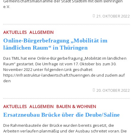
Gemeinschaftsmaßnahme der Stadt Stadtilm mit dem Behringen
e.V.
21. OKTOBER 2022
AKTUELLES
ALLGEMEIN
Online-Bürgerbefragung „Mobilität im
ländlichen Raum“ in Thüringen
Das TMIL hat eine Online-Bürgerbefragung „Mobilität im ländlichen
Raum“ gestartet. Die Umfrage ist vom 17. Oktober bis zum 30.
November 2022 unter folgenden Link geschaltet:
https://infrastruktur-landwirtschaft.thueringen.de und zudem auf
den
20. OKTOBER 2022
AKTUELLES
ALLGEMEIN
BAUEN & WOHNEN
Ersatzneubau Brücke über die Deube/Saline
Die Rahmenbauteile der Brücke wurden bereits gesetzt, die
Arbeiten verlaufen planmäßig und der Ausbau schreitet voran. Die