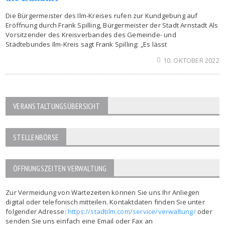
Die Bürgermeister des Ilm-Kreises rufen zur Kundgebung auf
Eröffnung durch Frank Spilling, Bürgermeister der Stadt Arnstadt Als
Vorsitzender des Kreisverbandes des Gemeinde- und
Städtebundes Ilm-Kreis sagt Frank Spilling: „Es lässt
10. OKTOBER 2022
VERANSTALTUNGSÜBERSICHT
STELLENBÖRSE
ÖFFNUNGSZEITEN VERWALTUNG
Zur Vermeidung von Wartezeiten können Sie uns Ihr Anliegen
digital oder telefonisch mitteilen. Kontaktdaten finden Sie unter
folgender Adresse:
https://stadtilm.com/service/verwaltung/
oder
senden Sie uns einfach eine Email oder Fax an