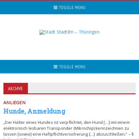
TOGGLE MENU
TOGGLE MENU
ARCHIVE
ANLIEGEN
Hunde, Anmeldung
„Der Halter eines Hundes ist verpflichtet, den Hund […] mit einem
elektronisch lesbaren Transponder (Mikrochip) kennzeichnen zu
lassen [sowie] eine Haftpflichtversicherung […] abzuschließen.“ – §