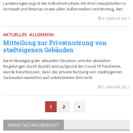
Landesregierung ist die Volkshochschule mit ihren Hauptstellen in
Arnstadt und Ilmenau sowie allen Außenstellen seit Montag, den
6. JANUAR 2021
AKTUELLES
ALLGEMEIN
Mitteilung zur Privatnutzung von
stadteigenen Gebäuden
Nach Abwägung der aktuellen Situation und der aktuellen
Regelungen durch Bund/Land aufgrund der Covid 19 Pandemie,
wurde beschlossen, dass die private Nutzung von stadteigenen
Gebäuden weiterhin auf unbestimmte Zeit nicht
5. JANUAR 2021
1
2
VERANSTALTUNGSÜBERSICHT