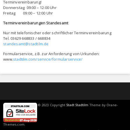
Terminvereinbarung!
Donnerstag 09:00 – 12:00 Uhr
Freitag 09:00 – 12:00 Uhr
Terminvereinbarungen Standesamt
Nur mit telefonischer oder schriftlicher Terminvereinbarung
Tel. 03629 668833 / 668834
standesamt@stadtilm.de
Formularservice, z.B. zur Anforderung von Urkunden:
www.
stadtilm.com/service/formularservice/
© 2023 Copyright
Stadt Stadtilm
Theme by
Orane-
Themes.com
.