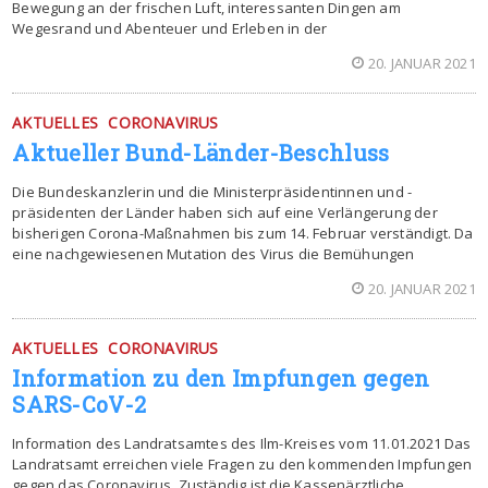
Bewegung an der frischen Luft, interessanten Dingen am
Wegesrand und Abenteuer und Erleben in der
20. JANUAR 2021
AKTUELLES
CORONAVIRUS
Aktueller Bund-Länder-Beschluss
Die Bundeskanzlerin und die Ministerpräsidentinnen und -
präsidenten der Länder haben sich auf eine Verlängerung der
bisherigen Corona-Maßnahmen bis zum 14. Februar verständigt. Da
eine nachgewiesenen Mutation des Virus die Bemühungen
20. JANUAR 2021
AKTUELLES
CORONAVIRUS
Information zu den Impfungen gegen
SARS-CoV-2
Information des Landratsamtes des Ilm-Kreises vom 11.01.2021 Das
Landratsamt erreichen viele Fragen zu den kommenden Impfungen
gegen das Coronavirus. Zuständig ist die Kassenärztliche