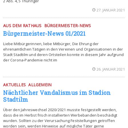
2 Abs. 4, 5 Thüringer
27. JANUAR 2021
AUS DEM RATHAUS
BÜRGERMEISTER-NEWS
Bürgermeister-News 01/2021
Liebe Mitbürgerinnen, liebe Mitbürger, Die Ehrung der
ehrenamtlichen Tätigen in den Vereinen und Organisationen in der
Stadt Stadtilm und deren Ortsteilen konnte in diesem Jahr aufgrund
der Corona-Pandemie nicht im
26. JANUAR 2021
AKTUELLES
ALLGEMEIN
Nächtlicher Vandalismus im Stadion
Stadtilm
Über den Jahreswechsel 2020/2021 musste festgestellt werden,
dass die im Herbst frisch installierten Werbebanden beschädigt
wurden. Sollten zu der Verursachung Feststellungen getroffen
worden sein, werden Hinweise auf mögliche Täter gerne