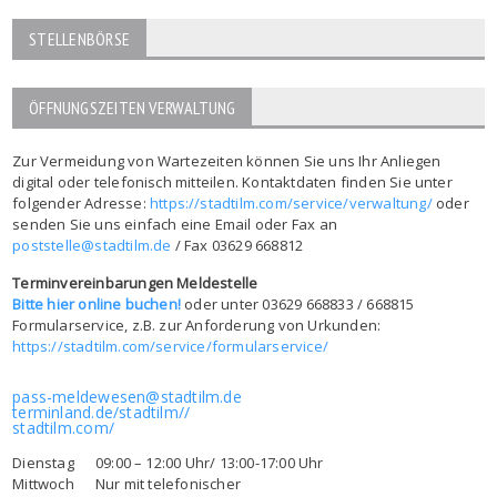
STELLENBÖRSE
ÖFFNUNGSZEITEN VERWALTUNG
Zur Vermeidung von Wartezeiten können Sie uns Ihr Anliegen
digital oder telefonisch mitteilen. Kontaktdaten finden Sie unter
folgender Adresse:
https://stadtilm.com/service/verwaltung/
oder
senden Sie uns einfach eine Email oder Fax an
poststelle@stadtilm.de
/ Fax 03629 668812
Terminvereinbarungen Meldestelle
Bitte hier online buchen!
oder unter 03629 668833 / 668815
Formularservice, z.B. zur Anforderung von Urkunden:
https://stadtilm.com/service/formularservice/
pass-meldewesen@stadtilm.de
terminland.de/stadtilm//
stadtilm.com/
Dienstag 09:00 – 12:00 Uhr/ 13:00-17:00 Uhr
Mittwoch Nur mit telefonischer