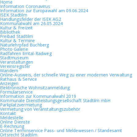
Home
Information Coronavirus
Information zur Europawahl am 09.06.2024
ISEK Stadtilm
Handlungsfelder der ISEK AG2
Kommunalwahl am 26.05.2024
Kultur & Freizeit
Bibliothek
Freibad Stadtilm
Kultur & Termine
Naturlehrpfad Buchberg
Photo Galerie
Radfahren Ilmtal-Radweg
Stadtmuseum
Veranstaltungen
Vereinsregister
Wandern
Online-Ausweis, der schnelle Weg zu einer modernen Verwaltung
Rathaus & Service
Anzeigen
Elektronische Wohnsitzanmeldung
Formularservice
Information zur Kommunalwahl 2019
Kommunale Dienstleistungsgesellschaft Stadtilm mbH
Parkplatzvermietung
Vermietung von Veranstaltungszubehör
Kontakt
Meldestelle
Online Dienste
E-Rechnung
Online Terminservice Pass- und Meldewessen / Standesamt
Ortsrecht Stadtilm