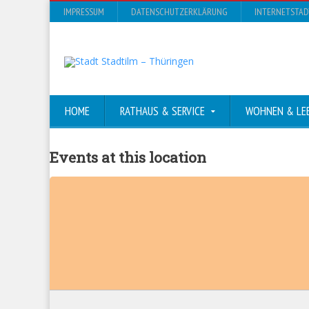
IMPRESSUM
DATENSCHUTZERKLÄRUNG
INTERNETSTA
HOME
RATHAUS & SERVICE
WOHNEN & LE
Events at this location