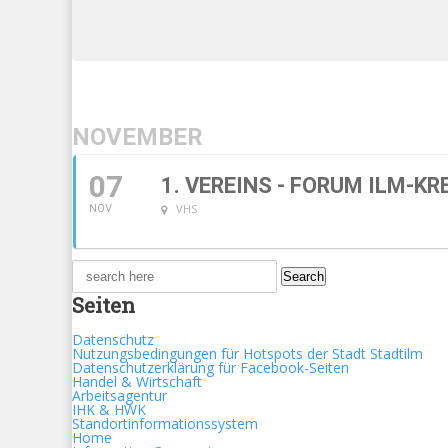
NOVEMBER
07
1. VEREINS - FORUM ILM-KR
VHS
NOV
Search
for:
Seiten
Datenschutz
Nutzungsbedingungen für Hotspots der Stadt Stadtilm
Datenschutzerklärung für Facebook-Seiten
Handel & Wirtschaft
Arbeitsagentur
IHK & HWK
Standortinformationssystem
Home