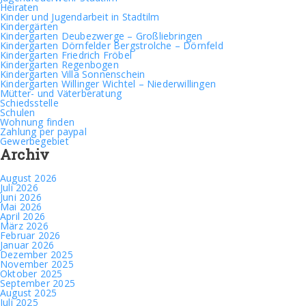
Heiraten
Kinder und Jugendarbeit in Stadtilm
Kindergärten
Kindergarten Deubezwerge – Großliebringen
Kindergarten Dörnfelder Bergstrolche – Dörnfeld
Kindergarten Friedrich Fröbel
Kindergarten Regenbogen
Kindergarten Villa Sonnenschein
Kindergarten Willinger Wichtel – Niederwillingen
Mütter- und Väterberatung
Schiedsstelle
Schulen
Wohnung finden
Zahlung per paypal
Gewerbegebiet
Archiv
August 2026
Juli 2026
Juni 2026
Mai 2026
April 2026
März 2026
Februar 2026
Januar 2026
Dezember 2025
November 2025
Oktober 2025
September 2025
August 2025
Juli 2025