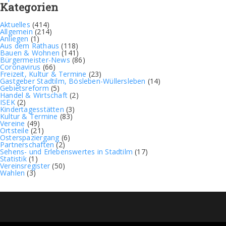
Kategorien
Aktuelles
(414)
Allgemein
(214)
Anliegen
(1)
Aus dem Rathaus
(118)
Bauen & Wohnen
(141)
Bürgermeister-News
(86)
Coronavirus
(66)
Freizeit, Kultur & Termine
(23)
Gastgeber Stadtilm, Bösleben-Wüllersleben
(14)
Gebietsreform
(5)
Handel & Wirtschaft
(2)
ISEK
(2)
Kindertagesstätten
(3)
Kultur & Termine
(83)
Vereine
(49)
Ortsteile
(21)
Osterspaziergang
(6)
Partnerschaften
(2)
Sehens- und Erlebenswertes in Stadtilm
(17)
Statistik
(1)
Vereinsregister
(50)
Wahlen
(3)