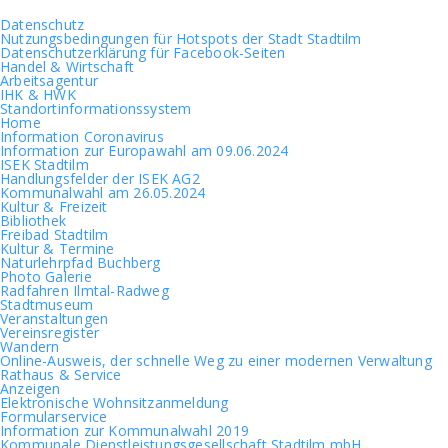
Datenschutz
Nutzungsbedingungen für Hotspots der Stadt Stadtilm
Datenschutzerklärung für Facebook-Seiten
Handel & Wirtschaft
Arbeitsagentur
IHK & HWK
Standortinformationssystem
Home
Information Coronavirus
Information zur Europawahl am 09.06.2024
ISEK Stadtilm
Handlungsfelder der ISEK AG2
Kommunalwahl am 26.05.2024
Kultur & Freizeit
Bibliothek
Freibad Stadtilm
Kultur & Termine
Naturlehrpfad Buchberg
Photo Galerie
Radfahren Ilmtal-Radweg
Stadtmuseum
Veranstaltungen
Vereinsregister
Wandern
Online-Ausweis, der schnelle Weg zu einer modernen Verwaltung
Rathaus & Service
Anzeigen
Elektronische Wohnsitzanmeldung
Formularservice
Information zur Kommunalwahl 2019
Kommunale Dienstleistungsgesellschaft Stadtilm mbH