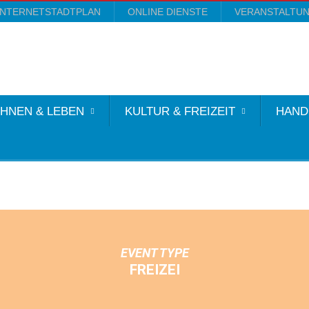
INTERNETSTADTPLAN
ONLINE DIENSTE
VERANSTALTU
HNEN & LEBEN
KULTUR & FREIZEIT
HAND
EVENT TYPE
FREIZEI