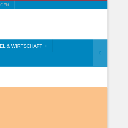
NGEN
EL & WIRTSCHAFT