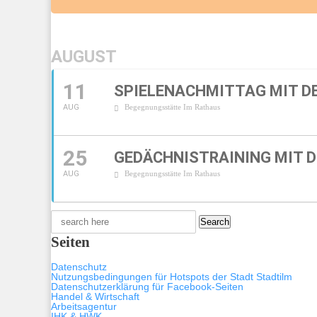
AUGUST
11
SPIELENACHMITTAG MIT DE
AUG
Begegnungsstätte Im Rathaus
25
GEDÄCHNISTRAINING MIT D
AUG
Begegnungsstätte Im Rathaus
Search
for:
Seiten
Datenschutz
Nutzungsbedingungen für Hotspots der Stadt Stadtilm
Datenschutzerklärung für Facebook-Seiten
Handel & Wirtschaft
Arbeitsagentur
IHK & HWK